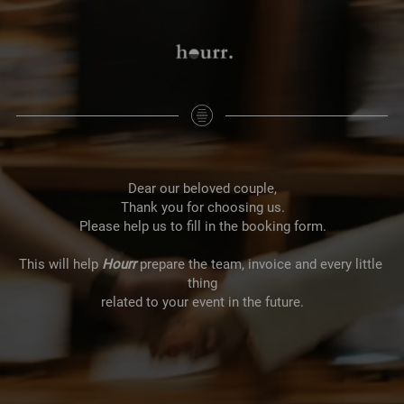
Dear our beloved couple,
Thank you for choosing us.
Please help us to fill in the booking form.
This will help 
Hourr 
prepare the team, invoice and every little 
thing
related to your event in the future.